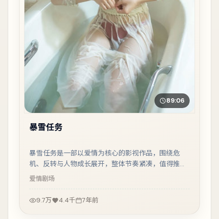
89:06
暴雪任务
暴雪任务是一部以爱情为核心的影视作品，围绕危
机、反转与人物成长展开，整体节奏紧凑，值得推荐
观看。
爱情
剧场
9.7万
4.4千
7年前