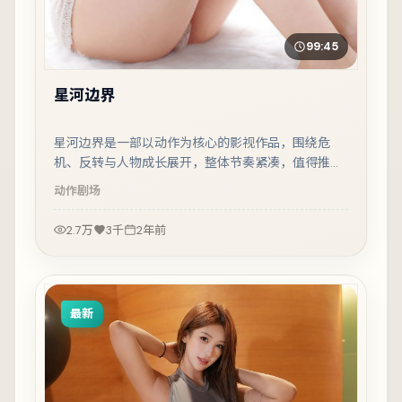
99:45
星河边界
星河边界是一部以动作为核心的影视作品，围绕危
机、反转与人物成长展开，整体节奏紧凑，值得推荐
观看。
动作
剧场
2.7万
3千
2年前
最新