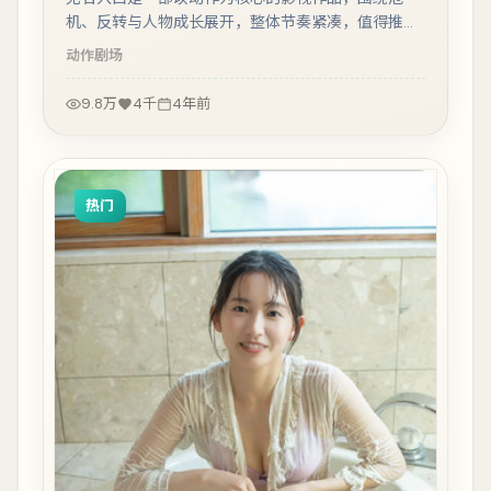
机、反转与人物成长展开，整体节奏紧凑，值得推荐
观看。
动作
剧场
9.8万
4千
4年前
热门