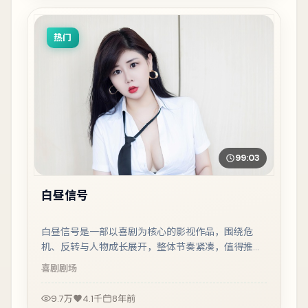
热门
99:03
白昼信号
白昼信号是一部以喜剧为核心的影视作品，围绕危
机、反转与人物成长展开，整体节奏紧凑，值得推荐
观看。
喜剧
剧场
9.7万
4.1千
8年前