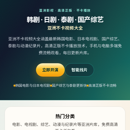
亚洲影视 · 高清正版 · 不卡播放
韩剧 · 日剧 · 泰剧 · 国产综艺
亚洲不卡视频大全
亚洲不卡视频大全涵盖最新韩国电影、日本电视剧、国产综艺、
泰剧与动漫纪录片，高清正版不卡播放技术，手机与电脑多端免
费流畅观看，每日更新片库。
立即开演
智能找片
韩国电影与日本电视剧
国产综艺与泰剧更新快
高清正版不卡流畅
热门分类
电影、电视剧、综艺、动漫与纪录片等亚洲片库，免费高清