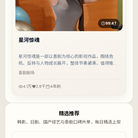
99:47
星河惊魂
星河惊魂是一部以喜剧为核心的影视作品，围绕危
机、反转与人物成长展开，整体节奏紧凑，值得推荐
观看。
喜剧
剧场
4.1万
2.8千
4年前
精选推荐
韩影、日剧、国产综艺与泰剧口碑片单，每日精选上架