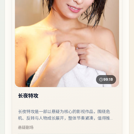
99:18
长夜特攻
长夜特攻是一部以悬疑为核心的影视作品，围绕危
机、反转与人物成长展开，整体节奏紧凑，值得推荐
观看。
悬疑
剧场