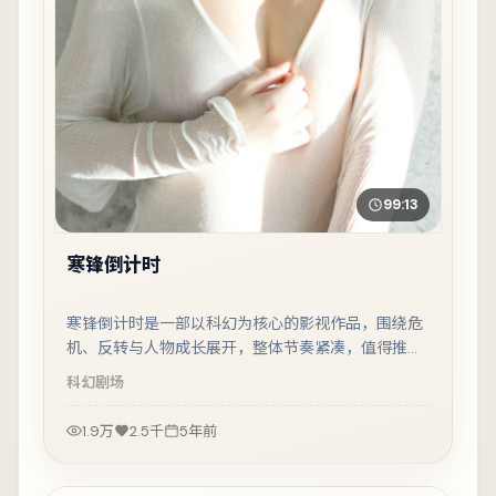
99:13
寒锋倒计时
寒锋倒计时是一部以科幻为核心的影视作品，围绕危
机、反转与人物成长展开，整体节奏紧凑，值得推荐
观看。
科幻
剧场
1.9万
2.5千
5年前