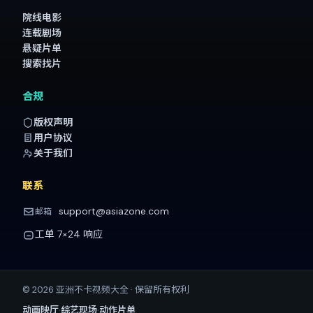
院线电影
连载剧场
悬疑片单
搜索找片
合规
版权声明
用户协议
关于我们
联系
support@asiazone.com
邮箱
工单 7×24 响应
©
2026
亚洲不卡视频大全
· 保留所有权利
·
·
动画映厅
综艺现场
动作片单