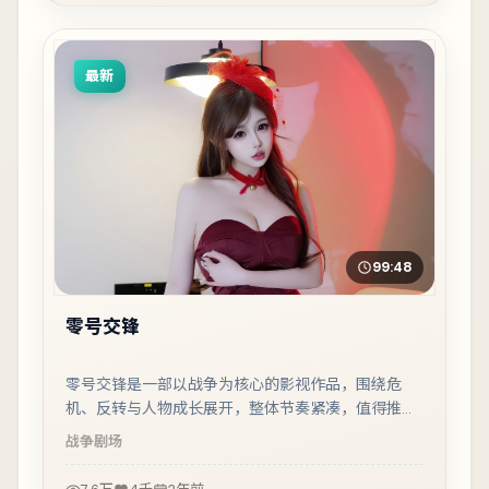
最新
99:48
零号交锋
零号交锋是一部以战争为核心的影视作品，围绕危
机、反转与人物成长展开，整体节奏紧凑，值得推荐
观看。
战争
剧场