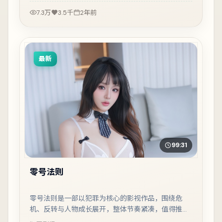
7.3万
3.5千
2年前
最新
99:31
零号法则
零号法则是一部以犯罪为核心的影视作品，围绕危
机、反转与人物成长展开，整体节奏紧凑，值得推荐
观看。