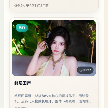
9.8万
4.5千
2年前
热门
99:27
终局回声
终局回声是一部以动作为核心的影视作品，围绕危
机、反转与人物成长展开，整体节奏紧凑，值得推荐
观看。