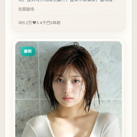
观看。
犯罪
剧场
5.2万
3.4千
3年前
最新