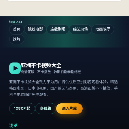
快捷入口
首页
院线电影
连载剧场
综艺现场
动画映厅
找片
亚洲不卡视频大全
高清正版 · 不卡播放 · 韩影日剧泰剧综艺
亚洲不卡视频大全
致力于为用户提供优质亚洲影视观看体验，精选
韩国电影、日本电视剧、国产综艺与泰剧，高清正版不卡播放，手
机与电脑随时免费观看。
1080P 起
多线路
进入片库
浏览